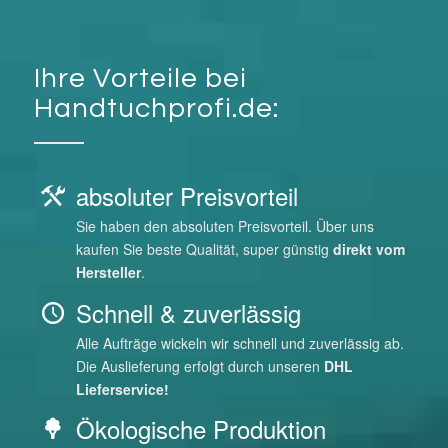
absoluter Preisvorteil
Sie haben den absoluten Preisvorteil. Über uns
kaufen Sie beste Qualität, super günstig
direkt vom
Hersteller
.
Schnell & zuverlässig
Alle Aufträge wickeln wir schnell und zuverlässig ab.
Die Auslieferung erfolgt durch unseren
DHL
Lieferservice!
Ökologische Produktion
Die Produktion unserer Handtücher erfolgt
zuverlässig, nach den
neuesten technischen
Erkenntnissen
und
nach
ökologischen Richtlinien.
Umsetzung Ihrer Wünsche
Wir fertigen
jede gewünschte Qualität und Größe