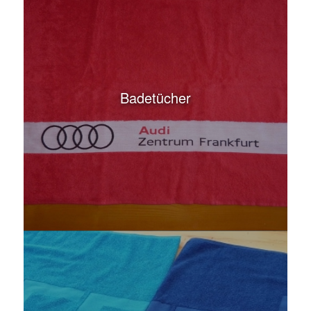
Gästehandtücher