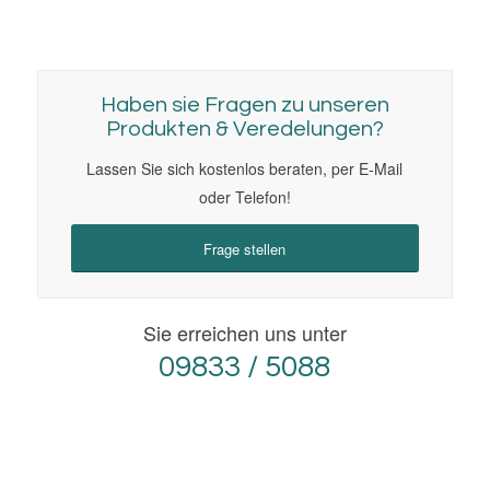
oder Telefon!
Frage stellen
Sie erreichen uns unter
09833 / 5088
Das Handtuch gewebt als
tolles Mitbringsel
Ein kleines Geschenk auf der Messe für treue
Kunden oder Neukunden, ein Präsent für eine