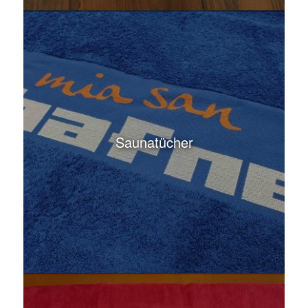
Saunatücher
Badetücher