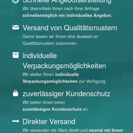
individuelle
Verpackungsmöglichkeiten
Wir stellen Ihnen
individuelle
Verpackungsmöglichkeiten
zur Verfügung.
zuverlässiger Kundenschutz
Wir bieten Ihnen einen
zuverlässigen
Kundenschutz
an.
Direkter Versand
Wir versenden die Ware direkt und
neutral mit Ihrem
Lieferschein zu Ihrem Kunden.
Kostenlose Einlagerung
Kostenlose Einlagerung
Ihrer Ware in unserem
modernen Hochregallager ist
möglich
.