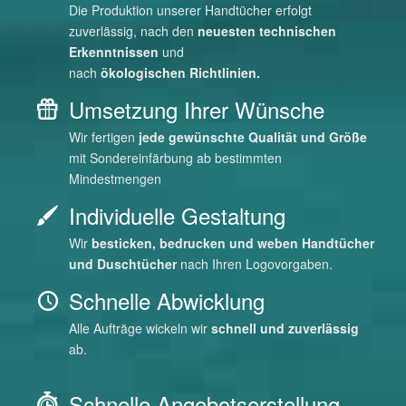
mit Sondereinfärbung ab bestimmten
Mindestmengen
Individuelle Gestaltung
Wir
besticken, bedrucken und weben Handtücher
und Duschtücher
nach Ihren Logovorgaben.
Schnelle Abwicklung
Alle Aufträge wickeln wir
schnell und zuverlässig
ab.
Schnelle Angebotserstellung
Wir übermitteln Ihnen nach Ihrer Anfrage
schnellstmöglich ein individuelles Angebot
.
Versand von Qualitätsmustern
Gerne lassen wir Ihnen eine Auswahl an
Qualitätsmustern zukommen.