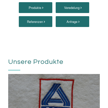
Produkte
Veredelung
Referenzen
Anfrage
Unsere Produkte