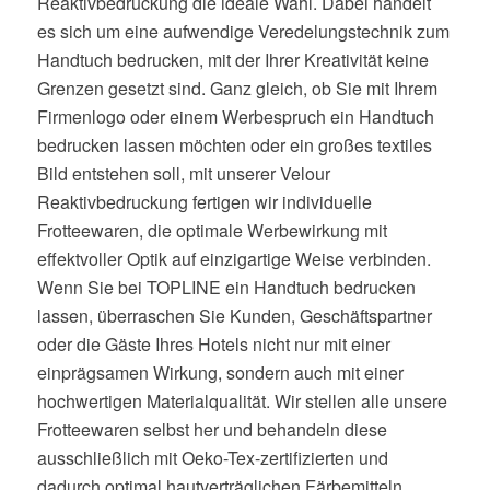
Reaktivbedruckung die ideale Wahl. Dabei handelt
es sich um eine aufwendige Veredelungstechnik zum
Handtuch bedrucken, mit der Ihrer Kreativität keine
Grenzen gesetzt sind. Ganz gleich, ob Sie mit Ihrem
Firmenlogo oder einem Werbespruch ein Handtuch
bedrucken lassen möchten oder ein großes textiles
Bild entstehen soll, mit unserer Velour
Reaktivbedruckung fertigen wir individuelle
Frotteewaren, die optimale Werbewirkung mit
effektvoller Optik auf einzigartige Weise verbinden.
Wenn Sie bei TOPLINE ein Handtuch bedrucken
lassen, überraschen Sie Kunden, Geschäftspartner
oder die Gäste Ihres Hotels nicht nur mit einer
einprägsamen Wirkung, sondern auch mit einer
hochwertigen Materialqualität. Wir stellen alle unsere
Frotteewaren selbst her und behandeln diese
ausschließlich mit Oeko-Tex-zertifizierten und
dadurch optimal hautverträglichen Färbemitteln.