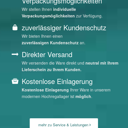
Verpackungsmöglichkeiten
Wir stellen Ihnen
individuelle
Verpackungsmöglichkeiten
zur Verfügung.
zuverlässiger Kundenschutz
Wir bieten Ihnen einen
zuverlässigen
Kundenschutz
an.
Direkter Versand
Wir versenden die Ware direkt und
neutral mit Ihrem
Lieferschein zu Ihrem Kunden.
Kostenlose Einlagerung
Kostenlose Einlagerung
Ihrer Ware in unserem
modernen Hochregallager ist
möglich
.
mehr zu Service & Leistungen